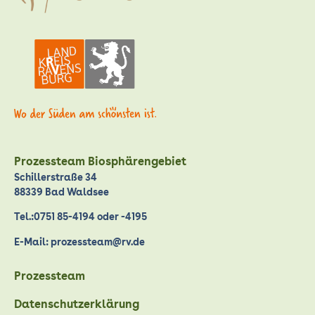
Prozessteam Biosphärengebiet
Schillerstraße 34
88339 Bad Waldsee
Tel.:0751 85-4194 oder -4195
E-Mail: prozessteam@rv.de
Prozessteam
Datenschutzerklärung