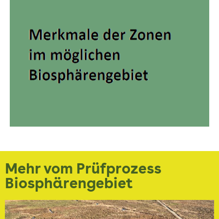
Mehr vom Prüfprozess
Biosphärengebiet