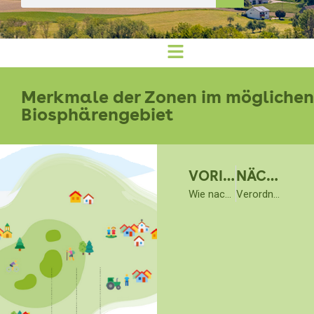
Merkmale der Zonen im möglichen
Biosphärengebiet
VORIGER
NÄCHSTER
Wie nachhaltige Milchwirtschaft das potenzielle…
Verordnungsentwurf